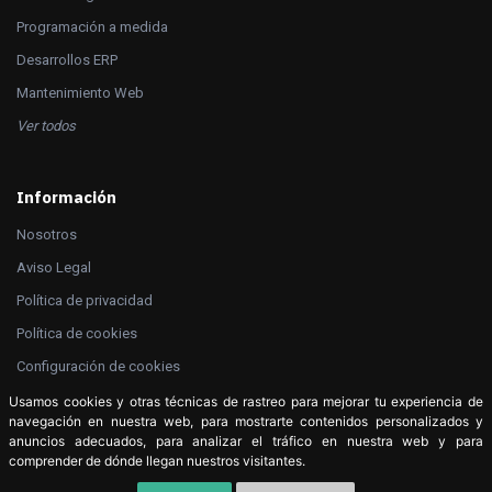
Programación a medida
Desarrollos ERP
Mantenimiento Web
Ver todos
Información
Nosotros
Aviso Legal
Política de privacidad
Política de cookies
Configuración de cookies
Contacto
Usamos cookies y otras técnicas de rastreo para mejorar tu experiencia de
navegación en nuestra web, para mostrarte contenidos personalizados y
anuncios adecuados, para analizar el tráfico en nuestra web y para
comprender de dónde llegan nuestros visitantes.
Pida Presupuesto