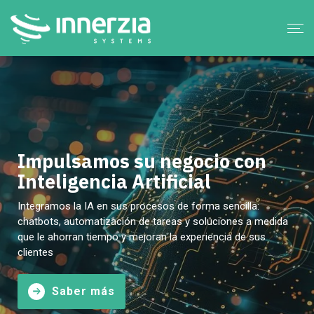
Impulsamos su negocio con
Inteligencia Artificial
Integramos la IA en sus procesos de forma sencilla:
chatbots, automatización de tareas y soluciones a medida
que le ahorran tiempo y mejoran la experiencia de sus
clientes
Saber más