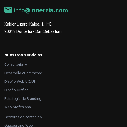
info@innerzia.com
Xabier Lizardi Kalea, 1, 1ºE
20018 Donostia - San Sebastián
Nuestros servicios
Consultoría IA
Desarrollo eCommerce
Diseño Web UX/UI
Diseño Gráfico
Estrategia de Branding
Web profesional
Gestores de contenido
Outsourcing Web