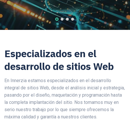
Especializados en el
desarrollo de sitios Web
En Innerzia estamos especializados en el desarrollo
integral de sitios Web, desde el análisis inicial y estrategia,
pasando por el diseño, maquetación y programación hasta
la completa implantación del sitio. Nos tomamos muy en
serio nuestro trabajo por lo que siempre ofrecemos la
máxima calidad y garantía a nuestros clientes.